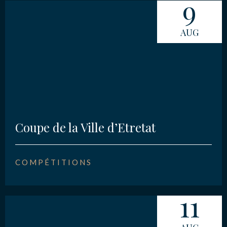
9
AUG
Coupe de la Ville d’Etretat
COMPÉTITIONS
11