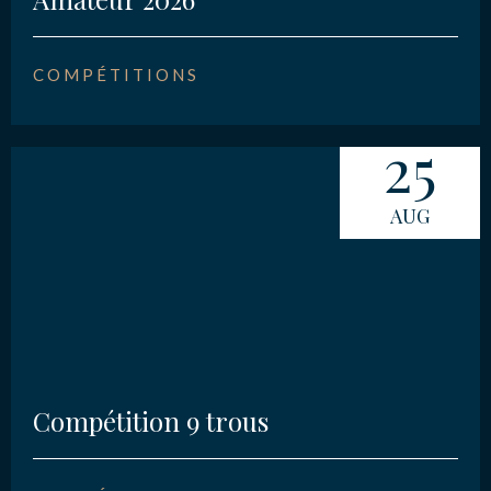
COMPÉTITIONS
25
AUG
Compétition 9 trous