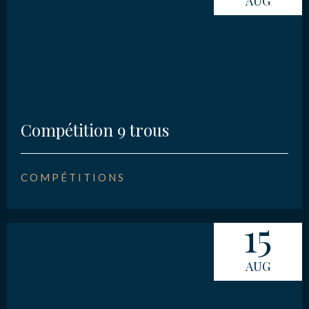
AUG
Compétition 9 trous
COMPÉTITIONS
15
AUG