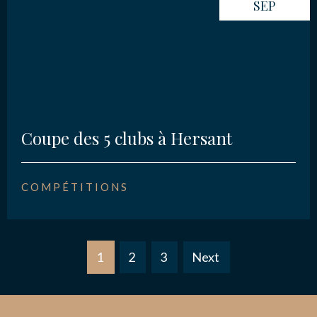
SEP
Coupe des 5 clubs à Hersant
COMPÉTITIONS
1
2
3
Next