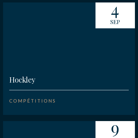
4
SEP
Hockley
COMPÉTITIONS
9