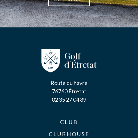
Route du havre
76760 Étretat
02 35 27 04 89
CLUB
CLUBHOUSE