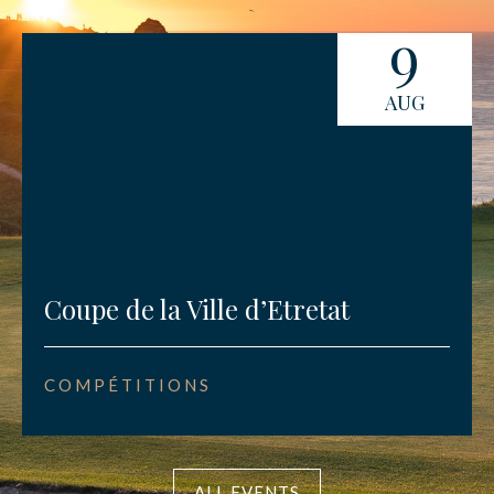
9
AUG
Coupe de la Ville d’Etretat
COMPÉTITIONS
ALL EVENTS