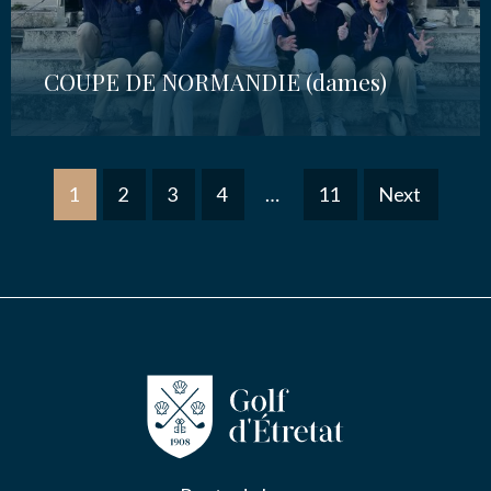
COUPE DE NORMANDIE (dames)
1
2
3
4
…
11
Next