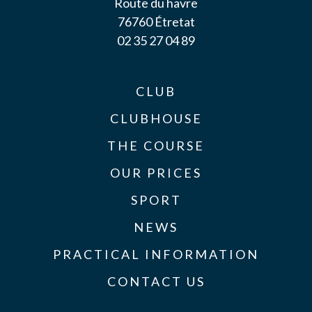
Route du havre
76760 Étretat
02 35 27 04 89
CLUB
CLUBHOUSE
THE COURSE
OUR PRICES
SPORT
NEWS
PRACTICAL INFORMATION
CONTACT US