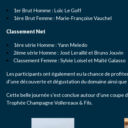
1er Brut Homme : Loïc Le Goff
J’autor
données
1ère Brut Femme : Marie-Françoise Vauchel
Classement Net
1ère série Homme : Yann Meledo
2ème série Homme : José Leraillé et Bruno Jouvin
Classement Femme : Sylvie Loisel et Maïté Galasso
ENVO
Les participants ont également eu la chance de profiter
d’une découverte et dégustation du domaine ainsi que de
Cette belle journée s’est conclue autour d’une coupe d
Trophée Champagne Vollereaux & Fils.