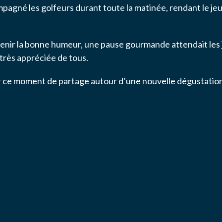
mpagné les golfeurs durant toute la matinée, rendant le je
ls
ON
ntenir la bonne humeur, une pause gourmande attendait les
S
rès appréciée de tous.
ger ce moment de partage autour d’une nouvelle dégustatio