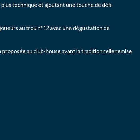
u plus technique et ajoutant une touche de défi
 joueurs au trou n°12 avec une dégustation de
n proposée au club-house avant la traditionnelle remise