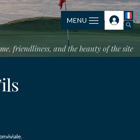
MENU
e, friendliness, and the beauty of the site
ils
aux
nviviale.