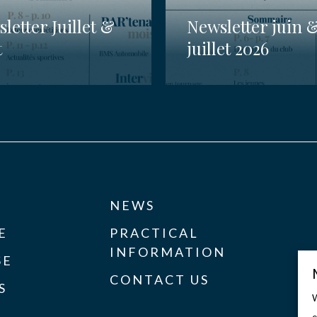
letter Juillet &
Newsletter juin 
t
juillet 2026
NEWS
E
PRACTICAL
INFORMATION
SE
CONTACT US
S
W