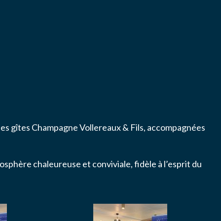
s
ns les gîtes Champagne Vollereaux & Fils, accompagnées
phère chaleureuse et conviviale, fidèle à l’esprit du