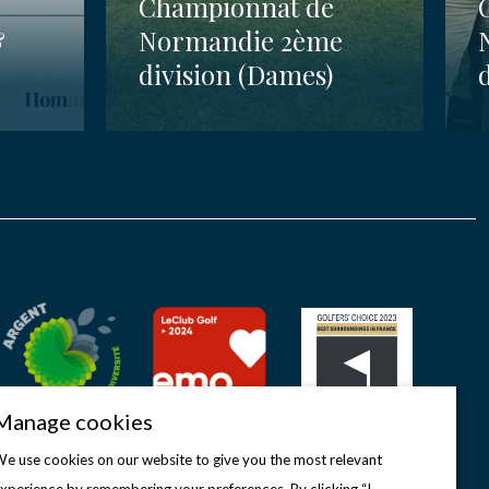
Championnat de
&
Normandie 2ème
division (Dames)
Manage cookies
e use cookies on our website to give you the most relevant