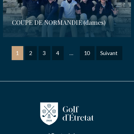
COUPE DE NORMANDIE (dames)
1
2
3
4
…
10
Suivant