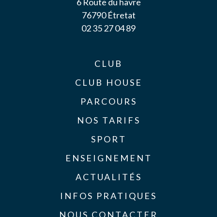
6 Route du havre
76790 Étretat
02 35 27 04 89
CLUB
CLUB HOUSE
PARCOURS
NOS TARIFS
SPORT
ENSEIGNEMENT
ACTUALITÉS
INFOS PRATIQUES
NOUS CONTACTER