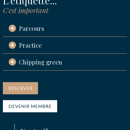
L'étiquette...
C'est important
Parcours
Practice
Chipping green
RÉSERVER
DEVENIR MEMBRE