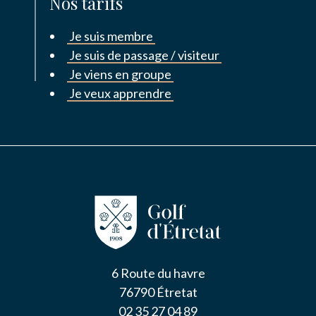
Nos tarifs
Je suis membre
Je suis de passage / visiteur
Je viens en groupe
Je veux apprendre
6 Route du havre
76790 Étretat
02 35 27 04 89