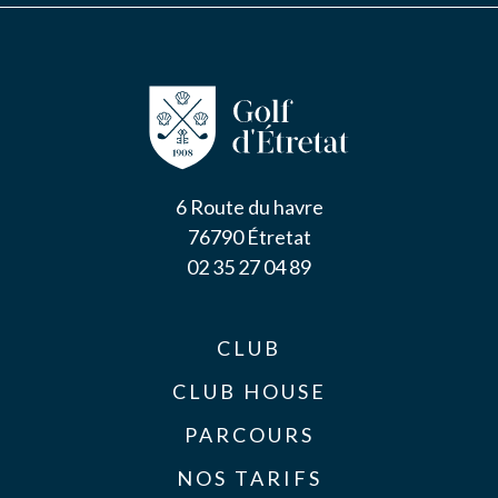
6 Route du havre
76790 Étretat
02 35 27 04 89
CLUB
CLUB HOUSE
PARCOURS
NOS TARIFS