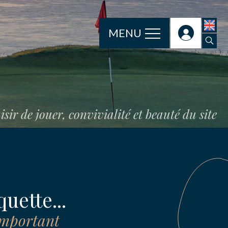
MENU
isir de jouer, convivialité et beauté du site
quette...
important