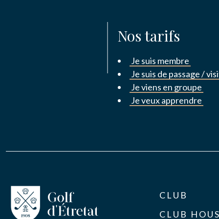
Nos tarifs
Je suis membre
Je suis de passage / vis
Je viens en groupe
Je veux apprendre
CLUB
CLUB HOU