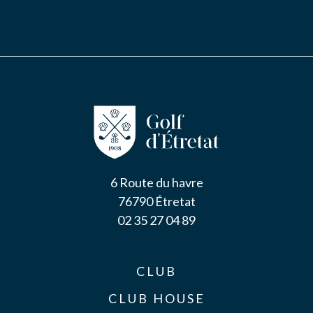
NOUS CONTACTER
6 Route du havre
76790 Étretat
02 35 27 04 89
CLUB
CLUB HOUSE