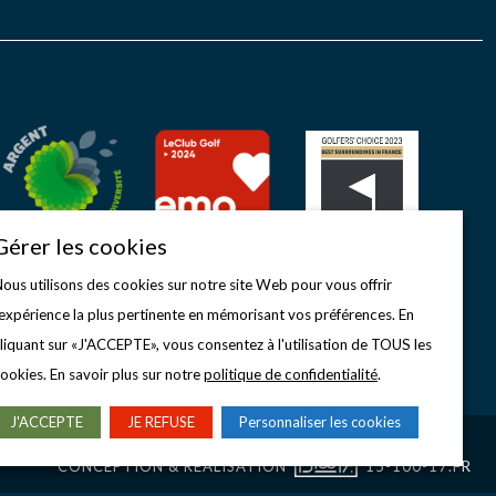
des compétitions...
Gérer les cookies
ous utilisons des cookies sur notre site Web pour vous offrir
'expérience la plus pertinente en mémorisant vos préférences. En
liquant sur «J'ACCEPTE», vous consentez à l'utilisation de TOUS les
ookies. En savoir plus sur notre
politique de confidentialité
.
J'ACCEPTE
JE REFUSE
Personnaliser les cookies
CONCEPTION & RÉALISATION
15-100-17.FR