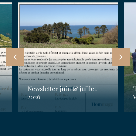
Newsletter juin & juillet
2026
V