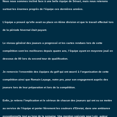
Nous nous sommes incliné face à une belle équipe de Sénart, mais nous retenons
surtout les énormes progrès de l’équipe ces dernières années.
L’équipe a prouvé qu’elle avait sa place en 4éme division et que le travail effectué lors
de la période hivernal était payant.
Le niveau général des joueurs a progressé et les cartes rendues lors de cette
compétition sont les meilleures depuis quatre ans, l’équipe ayant en moyenne joué en
dessous de 80 lors du second tour de qualification.
Je remercie l’ensemble des équipes du golf qui ont œuvré à l’organisation de cette
compétition ainsi que Romain Lepage, notre pro, pour son engagement auprès des
joueurs lors de leur préparation et lors de la compétition.
Enfin, je retiens l’implication et le sérieux de chacun des joueurs qui ont su se mettre
au service de l’équipe et porter fièrement les couleurs d’Etretat, dans une ambiance
exceptionnelle tout au long de la semaine. Une mention spéciale pour Loïc, auteur