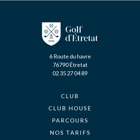
6 Route du havre
76790 Étretat
02 35 27 04 89
CLUB
CLUB HOUSE
PARCOURS
NOS TARIFS