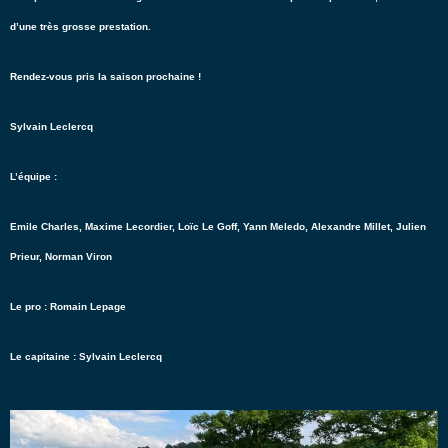
d’une très grosse prestation.
Rendez-vous pris la saison prochaine !
Sylvain Leclercq
L’équipe :
Emile Charles, Maxime Lecordier, Loïc Le Goff, Yann Meledo, Alexandre Millet, Julien
Prieur, Norman Viron
Le pro : Romain Lepage
Le capitaine : Sylvain Leclercq