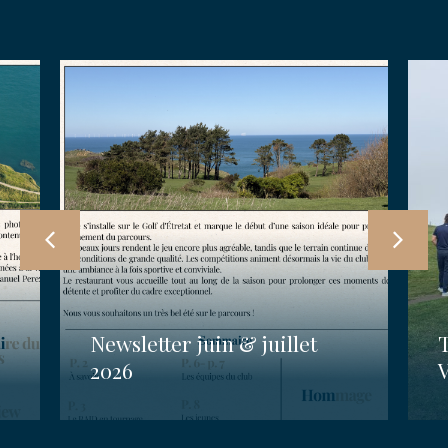
Newsletter juin & juillet
2026
V