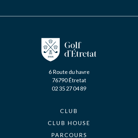
6 Route du havre
76790 Étretat
02 35 27 04 89
CLUB
CLUB HOUSE
PARCOURS