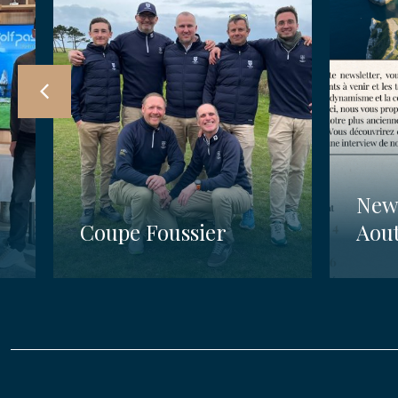
News
Coupe Foussier
Aou