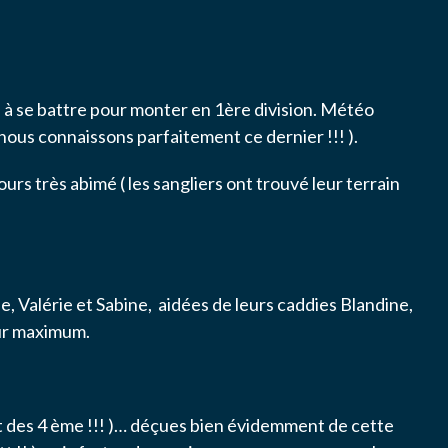
à se battre pour monter en 1ère division. Météo
 ( nous connaissons parfaitement ce dernier !!! ).
ours très abimé ( les sangliers ont trouvé leur terrain
e, Valérie et Sabine, aidées de leurs caddies Blandine,
ur maximum.
s
nt des 4 ème !!! )… déçues bien évidemment de cette