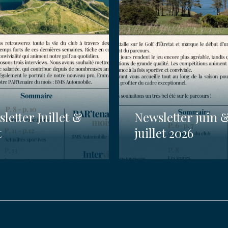
letter Juillet &
Newsletter juin 
t
juillet 2026