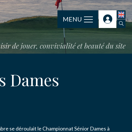
MENU
isir de jouer, convivialité et beauté du site
rs Dames
bre se déroulait le Championnat Sénior Dames à