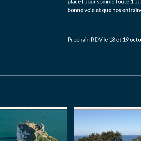
place ( pour somme toute 1 put
bonne voie et que nos entraîn
Prochain RDV le 18 et 19 oc
YER MA DEMANDE