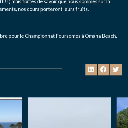
t !! ) mais fortes de savoir que nous sommes sur la
ements, nos cours porteront leurs fruits.
tobre pour le Championnat Foursomes à Omaha Beach.