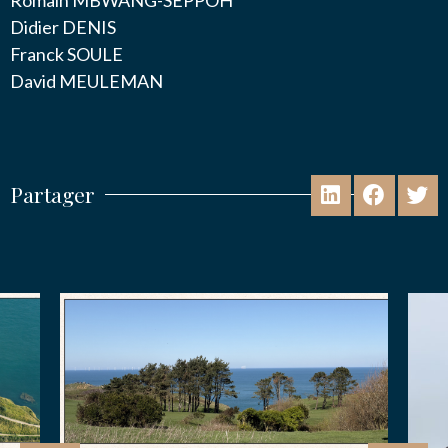
Romain MBWANG-SEPPOH
Didier DENIS
Franck SOULE
David MEULEMAN
Partager