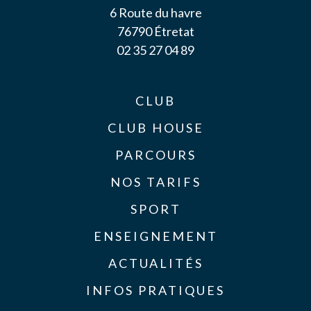
6 Route du havre
76790 Étretat
02 35 27 04 89
CLUB
CLUB HOUSE
PARCOURS
NOS TARIFS
SPORT
ENSEIGNEMENT
ACTUALITÉS
INFOS PRATIQUES