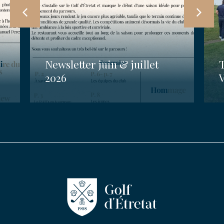
Newsletter juin & juillet
2026
V