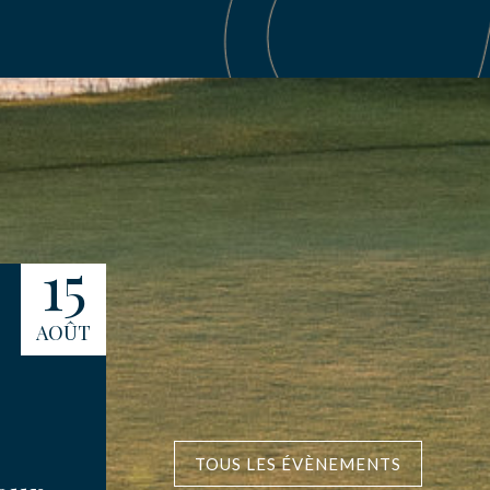
15
16
AOÛT
AOÛT
TOUS LES ÉVÈNEMENTS