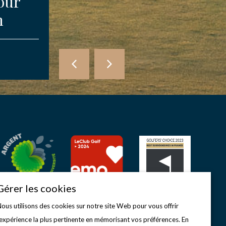
our
Compétition des
n
Amis d’Etretat
COMPÉTITIONS
Gérer les cookies
ous utilisons des cookies sur notre site Web pour vous offrir
'expérience la plus pertinente en mémorisant vos préférences. En