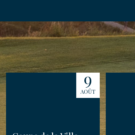
ENVO
9
AOÛT