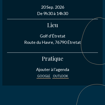
20 Sep. 2026
NOUS CONTACTER
De 9h30 à 14h30
Lieu
J’autorise l'association ASS SPORTIVE GOLF
Golf d'Étretat
ETRETAT à enregistrer mes données.
Route du Havre, 76790 Étretat
Pratique
Ajouter à l’agenda
GOOGLE
OUTLOOK
ENVOYER MA DEMANDE