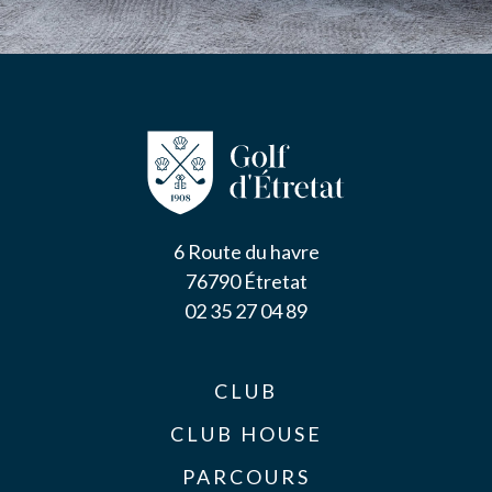
6 Route du havre
76790 Étretat
02 35 27 04 89
CLUB
CLUB HOUSE
PARCOURS