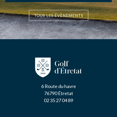
TOUS LES ÉVÈNEMENTS
6 Route du havre
76790 Étretat
02 35 27 04 89