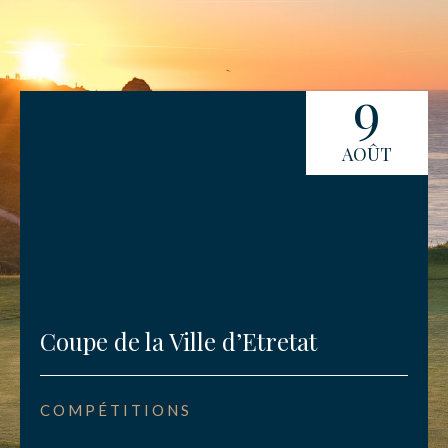
9
AOÛT
Coupe de la Ville d’Etretat
COMPÉTITIONS