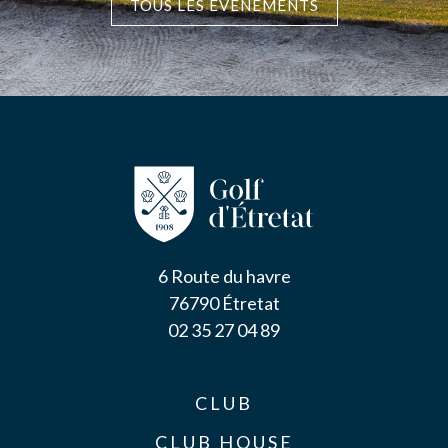
TOUS LES ÉVÈNEMENTS
6 Route du havre
76790 Étretat
02 35 27 04 89
CLUB
CLUB HOUSE