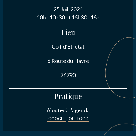
25 Juil. 2024
NOUS CONTACTER
10h - 10h30 et 15h30 - 16h
Lieu
Golf d'Etretat
J’autorise l'association ASS SPORTIVE GOLF
ETRETAT à enregistrer mes données.
6 Route du Havre
76790
Pratique
ENVOYER MA DEMANDE
Ajouter à l’agenda
GOOGLE
OUTLOOK