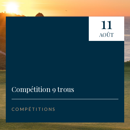
11
AOÛT
Compétition 9 trous
COMPÉTITIONS