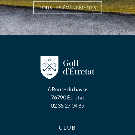
TOUS LES ÉVÈNEMENTS
6 Route du havre
76790 Étretat
02 35 27 04 89
CLUB