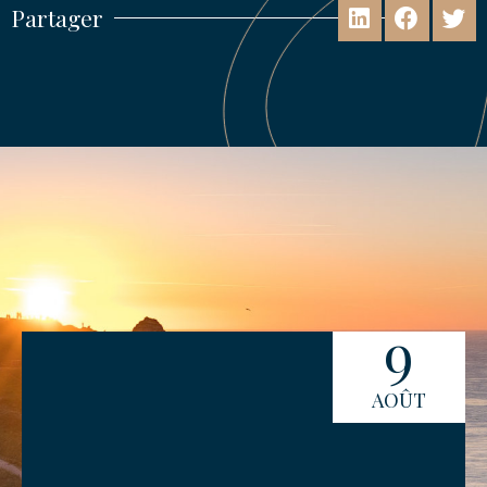
Partager
9
AOÛT