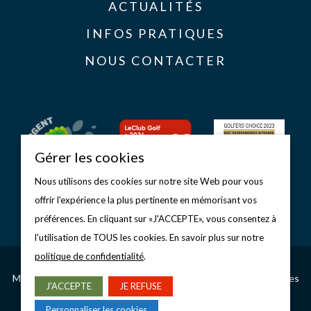
ACTUALITÉS
INFOS PRATIQUES
NOUS CONTACTER
Gérer les cookies
Nous utilisons des cookies sur notre site Web pour vous
offrir l'expérience la plus pertinente en mémorisant vos
préférences. En cliquant sur «J'ACCEPTE», vous consentez à
l'utilisation de TOUS les cookies. En savoir plus sur notre
politique de confidentialité
.
Copyright © 2026 Golf d’Étretat
Mentions légales
–
Politique de confidentialité
–
Gérer les cookies
J'ACCEPTE
JE REFUSE
CONCEPTION & RÉALISATION
Personnaliser les cookies