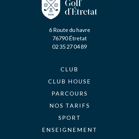
6 Route du havre
76790 Étretat
02 35 27 04 89
CLUB
CLUB HOUSE
PARCOURS
NOS TARIFS
SPORT
ENSEIGNEMENT