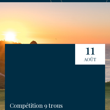
11
AOÛT
Compétition 9 trous