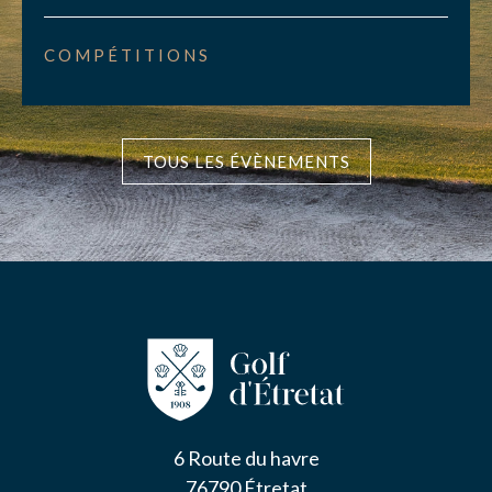
COMPÉTITIONS
TOUS LES ÉVÈNEMENTS
6 Route du havre
76790 Étretat