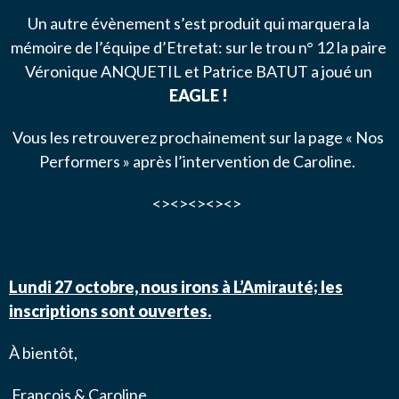
Un autre évènement s’est produit qui marquera la
mémoire de l’équipe d’Etretat: sur le trou n° 12 la paire
Véronique ANQUETIL et Patrice BATUT a joué un
EAGLE !
Vous les retrouverez prochainement sur la page « Nos
Performers » après l’intervention de Caroline.
<><><><><>
Lundi 27 octobre, nous irons à L’Amirauté; les
inscriptions sont ouvertes.
À bientôt,
François & Caroline