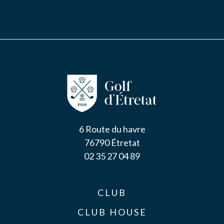
6 Route du havre
76790 Étretat
02 35 27 04 89
CLUB
CLUB HOUSE