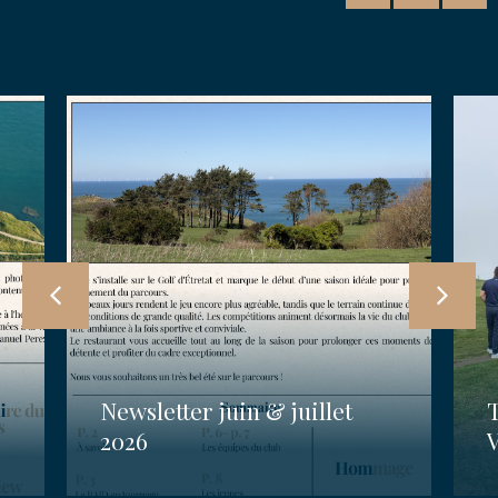
Newsletter juin & juillet
2026
V