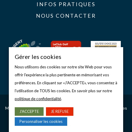
INFOS PRATIQUES
NOUS CONTACTER
Gérer les cookies
Nous utilisons des cookies sur notre site Web pour vous
offrir l'expérience la plus pertinente en mémorisant vos
préférences. En cliquant sur «J'ACCEPTE», vous consentez à
l'utilisation de TOUS les cookies. En savoir plus sur notre
politique de confidentialité
.
Copyright © 2026 Golf d’Étretat
Mentions légales
–
Politique de confidentialité
–
Gérer les cookies
J'ACCEPTE
JE REFUSE
CONCEPTION & RÉALISATION
Personnaliser les cookies