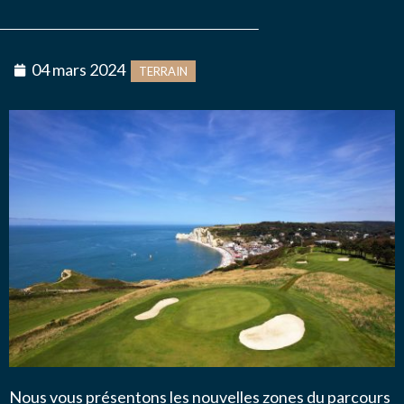
NOUS CONTACTER
04 mars 2024
TERRAIN
Message
*
J’autorise l'association ASS SPORTIVE GOLF
ETRETAT à enregistrer mes données.
Nous vous présentons les nouvelles zones du parcours
ENVOYER MA DEMANDE