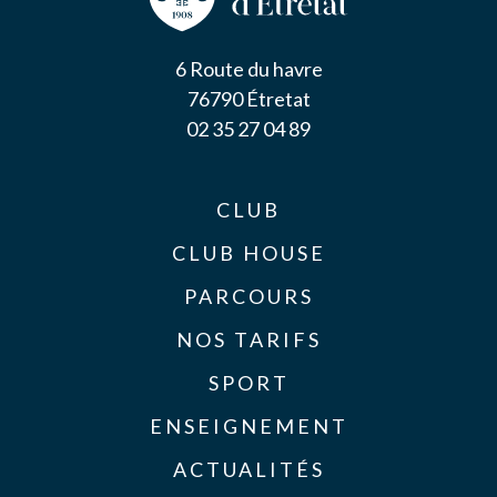
6 Route du havre
76790 Étretat
02 35 27 04 89
CLUB
CLUB HOUSE
PARCOURS
NOS TARIFS
SPORT
ENSEIGNEMENT
ACTUALITÉS