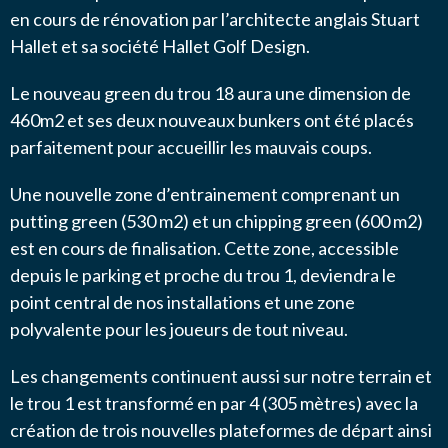
en cours de rénovation par l’architecte anglais Stuart
Hallet et sa société Hallet Golf Design.
Le nouveau green du trou 18 aura une dimension de
460m2 et ses deux nouveaux bunkers ont été placés
parfaitement pour accueillir les mauvais coups.
Une nouvelle zone d’entrainement comprenant un
putting green (530 m2) et un chipping green (600 m2)
est en cours de finalisation. Cette zone, accessible
depuis le parking et proche du trou 1, deviendra le
point central de nos installations et une zone
polyvalente pour les joueurs de tout niveau.
Les changements continuent aussi sur notre terrain et
le trou 1 est transformé en par 4 (305 mètres) avec la
création de trois nouvelles plateformes de départ ainsi