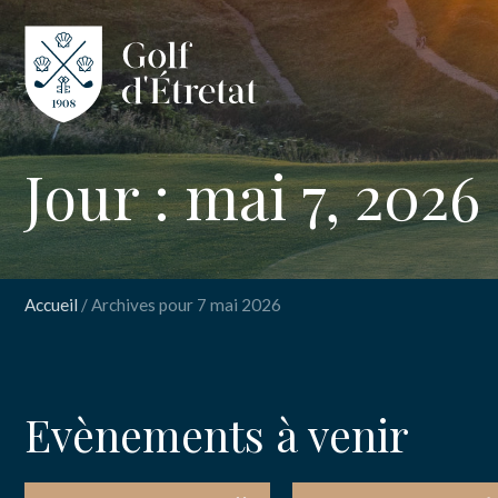
CLUB
Jour : mai 7, 2026
CLUB HOUS
PARCOURS
Accueil
/
Archives pour 7 mai 2026
NOS TARIFS
SPORT
Evènements à venir
ENSEIGNEM