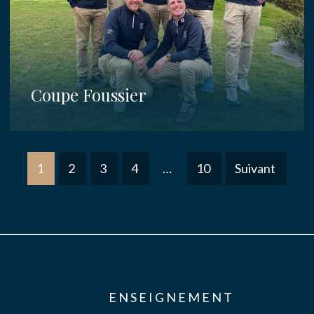
Coupe Foussier
1
2
3
4
…
10
Suivant
ENSEIGNEMENT