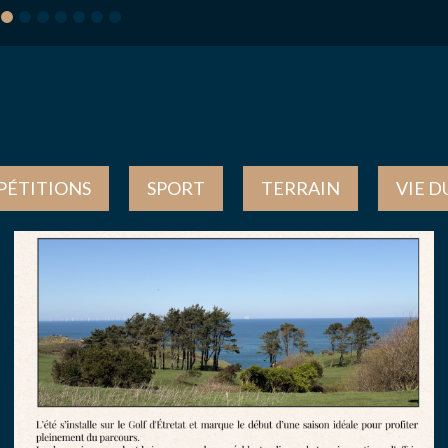
4
5
6
7
PÉTITIONS
SPORT
TERRAIN
VIE D