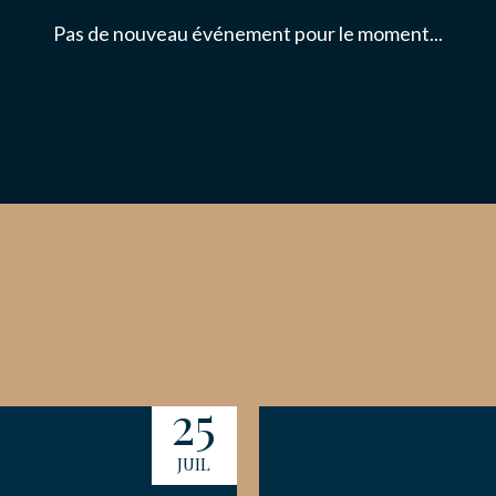
S
Pas de nouveau événement pour le moment...
NAIRES
ACTER
25
JUIL