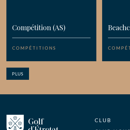
Compétition (AS)
Beach
COMPÉTITIONS
COMPÉT
PLUS
CLUB