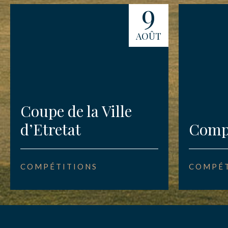
9
AOÛT
Coupe de la Ville
d’Etretat
Compé
COMPÉTITIONS
COMPÉT