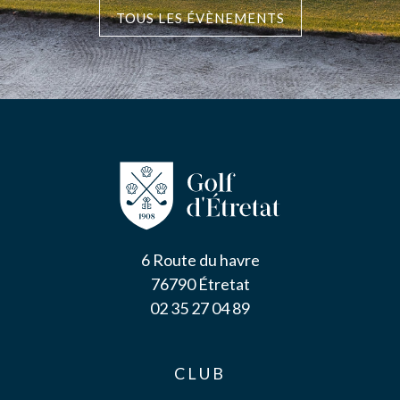
TOUS LES ÉVÈNEMENTS
6 Route du havre
76790 Étretat
02 35 27 04 89
CLUB