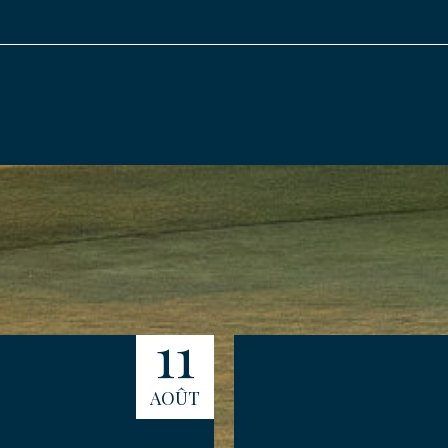
YER MA DEMANDE
11
AOÛT