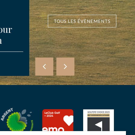
TOUS LES ÉVÈNEMENTS
our
Compétition des
n
Amis d’Etretat
COMPÉTITIONS