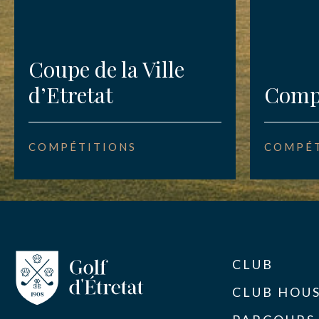
Coupe de la Ville
d’Etretat
Compé
COMPÉTITIONS
COMPÉT
CLUB
CLUB HOU