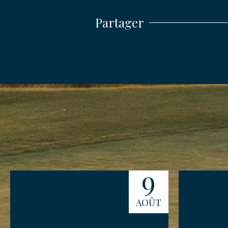
Partager
ENVO
9
AOÛT