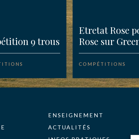
Etretat Rose p
tition 9 trous
Rose sur Gree
ITIONS
COMPÉTITIONS
ENSEIGNEMENT
SE
ACTUALITÉS