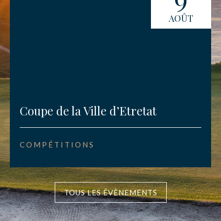
AOÛT
Coupe de la Ville d’Etretat
COMPÉTITIONS
TOUS LES ÉVÈNEMENTS