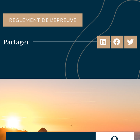
REGLEMENT DE L'EPREUVE
Partager
9