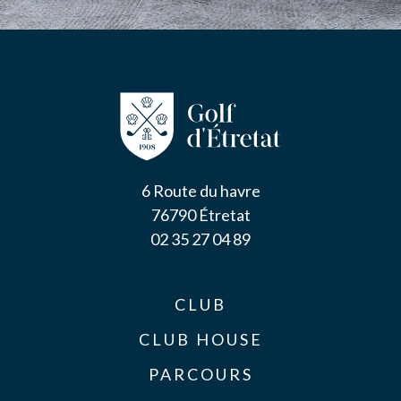
6 Route du havre
76790 Étretat
02 35 27 04 89
CLUB
CLUB HOUSE
PARCOURS