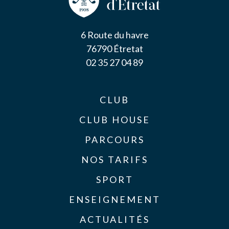
6 Route du havre
76790 Étretat
02 35 27 04 89
CLUB
CLUB HOUSE
PARCOURS
NOS TARIFS
SPORT
ENSEIGNEMENT
ACTUALITÉS