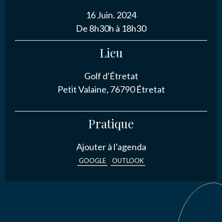
16 Juin. 2024
NOUS CONTACTER
De 8h30h à 18h30
Lieu
Golf d'Étretat
J’autorise l'association ASS SPORTIVE GOLF
ETRETAT à enregistrer mes données.
Petit Valaine, 76790 Étretat
Pratique
Ajouter à l’agenda
GOOGLE
OUTLOOK
ENVOYER MA DEMANDE