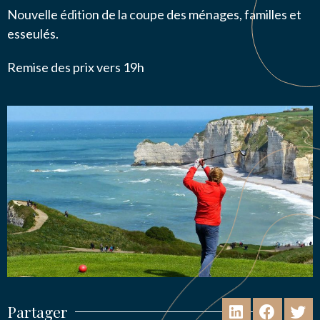
Nouvelle édition de la coupe des ménages, familles et
esseulés.
Remise des prix vers 19h
Partager