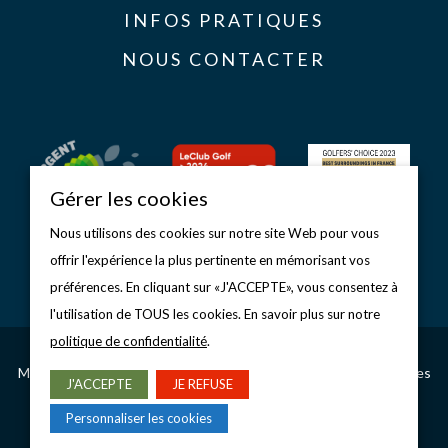
INFOS PRATIQUES
NOUS CONTACTER
Gérer les cookies
Nous utilisons des cookies sur notre site Web pour vous
offrir l'expérience la plus pertinente en mémorisant vos
préférences. En cliquant sur «J'ACCEPTE», vous consentez à
l'utilisation de TOUS les cookies. En savoir plus sur notre
politique de confidentialité
.
Copyright © 2026 Golf d’Étretat
Mentions légales
–
Politique de confidentialité
–
Gérer les cookies
J'ACCEPTE
JE REFUSE
CONCEPTION & RÉALISATION
Personnaliser les cookies