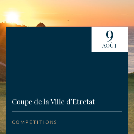
9
AOÛT
Coupe de la Ville d’Etretat
COMPÉTITIONS