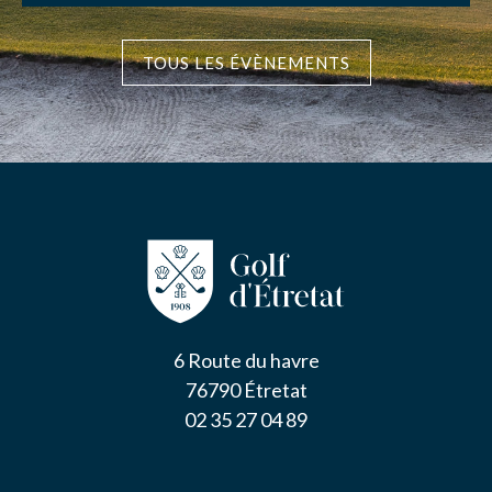
TOUS LES ÉVÈNEMENTS
6 Route du havre
76790 Étretat
02 35 27 04 89