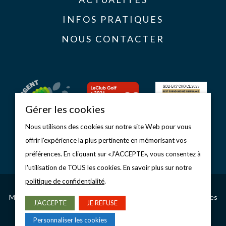
INFOS PRATIQUES
NOUS CONTACTER
Gérer les cookies
Nous utilisons des cookies sur notre site Web pour vous
offrir l'expérience la plus pertinente en mémorisant vos
préférences. En cliquant sur «J'ACCEPTE», vous consentez à
l'utilisation de TOUS les cookies. En savoir plus sur notre
politique de confidentialité
.
Copyright © 2026 Golf d’Étretat
Mentions légales
–
Politique de confidentialité
–
Gérer les cookies
J'ACCEPTE
JE REFUSE
CONCEPTION & RÉALISATION
Personnaliser les cookies