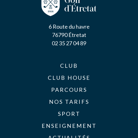
6 Route du havre
76790 Étretat
02 35 27 04 89
CLUB
CLUB HOUSE
PARCOURS
NOS TARIFS
SPORT
ENSEIGNEMENT
ACTUALITÉS