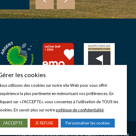
Gérer les cookies
ous utilisons des cookies sur notre site Web pour vous offrir
'expérience la plus pertinente en mémorisant vos préférences. En
liquant sur «J'ACCEPTE», vous consentez à l'utilisation de TOUS les
ookies. En savoir plus sur notre
politique de confidentialité
.
J'ACCEPTE
JE REFUSE
Personnaliser les cookies
CONCEPTION & RÉALISATION
15-100-17.FR