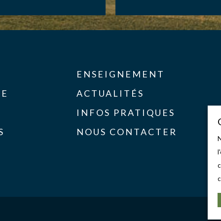
ENSEIGNEMENT
SE
ACTUALITÉS
INFOS PRATIQUES
S
NOUS CONTACTER
N
l
c
c