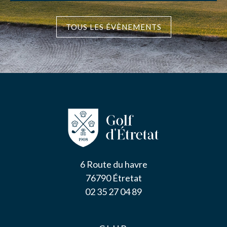
TOUS LES ÉVÈNEMENTS
6 Route du havre
76790 Étretat
02 35 27 04 89