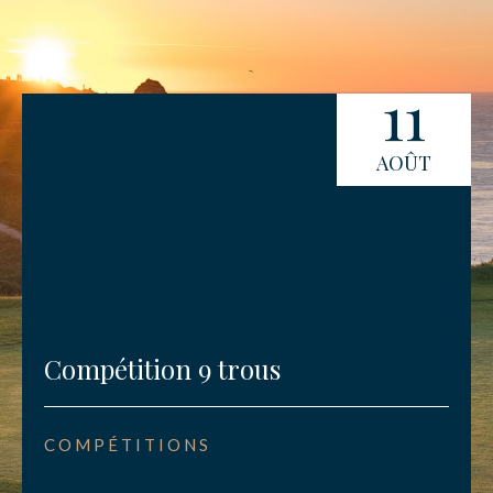
11
AOÛT
Compétition 9 trous
COMPÉTITIONS