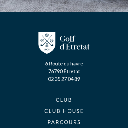
6 Route du havre
76790 Étretat
02 35 27 04 89
CLUB
CLUB HOUSE
PARCOURS