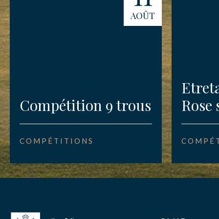
AOÛT
Etret
Compétition 9 trous
Rose 
COMPÉTITIONS
COMPÉT