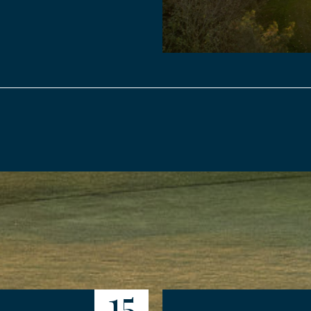
YER MA DEMANDE
15