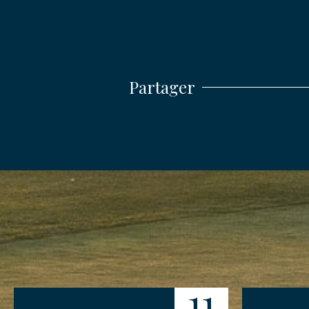
ENVO
Partager
11