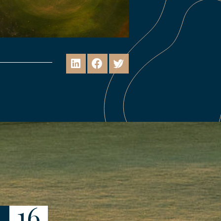
16
22