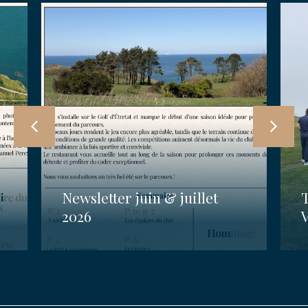
Newsletter juin & juillet
2026
V