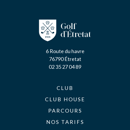
6 Route du havre
76790 Étretat
02 35 27 04 89
CLUB
CLUB HOUSE
PARCOURS
NOS TARIFS