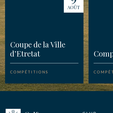
AOÛT
Coupe de la Ville
d’Etretat
Compé
COMPÉTITIONS
COMPÉT