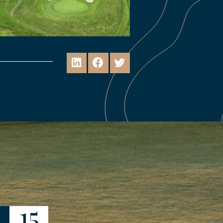
15
16