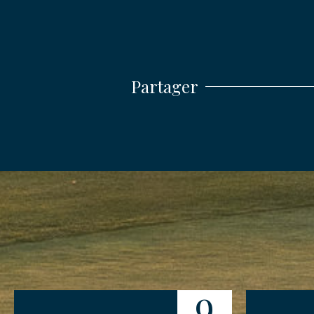
ENVO
Partager
9