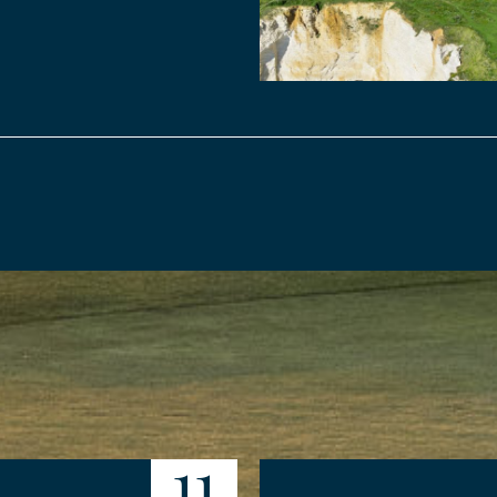
YER MA DEMANDE
11