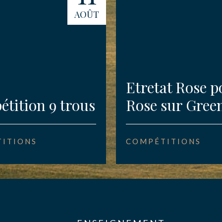
AOÛT
Etretat Rose p
tition 9 trous
Rose sur Gree
ITIONS
COMPÉTITIONS