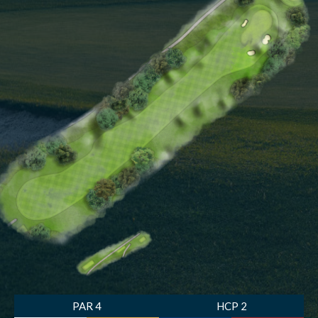
PAR 4
HCP 2