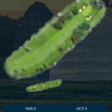
PAR 4
HCP 4