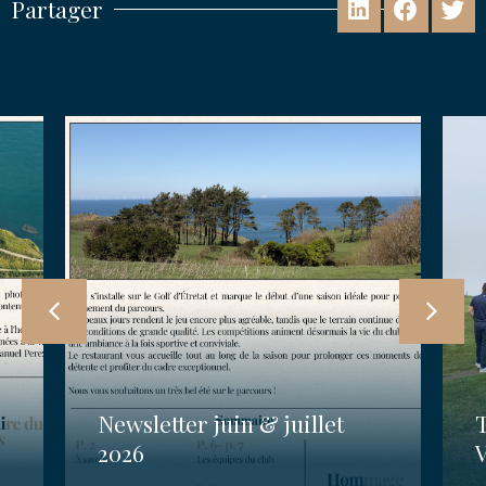
Partager
Newsletter juin & juillet
2026
V