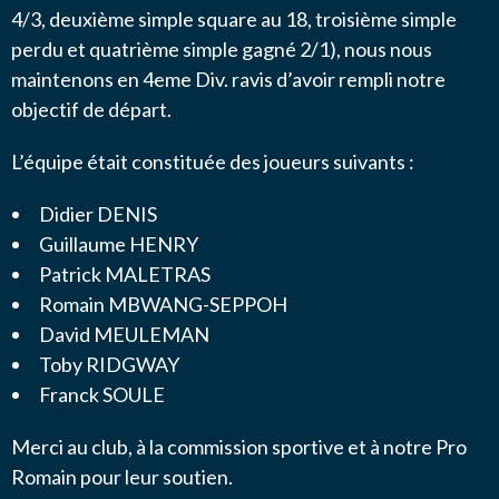
4/3, deuxième simple square au 18, troisième simple
perdu et quatrième simple gagné 2/1), nous nous
maintenons en 4eme Div. ravis d’avoir rempli notre
objectif de départ.
L’équipe était constituée des joueurs suivants :
Didier DENIS
Guillaume HENRY
Patrick MALETRAS
Romain MBWANG-SEPPOH
David MEULEMAN
Toby RIDGWAY
Franck SOULE
Merci au club, à la commission sportive et à notre Pro
Romain pour leur soutien.