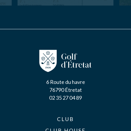
6 Route du havre
76790 Étretat
02 35 27 04 89
CLUB
CLUB HOUSE