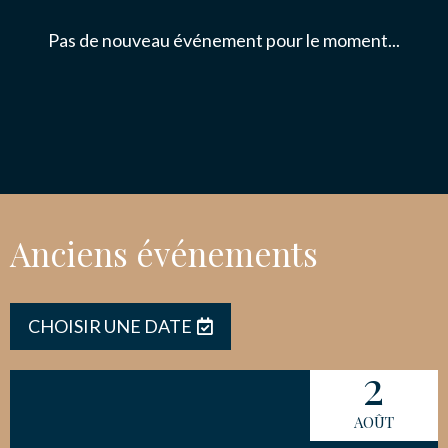
Pas de nouveau événement pour le moment...
NOUS CONTACTER
Anciens événements
CHOISIR UNE DATE
2
AOÛT