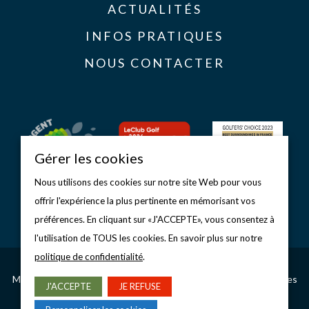
ACTUALITÉS
INFOS PRATIQUES
NOUS CONTACTER
Gérer les cookies
Nous utilisons des cookies sur notre site Web pour vous
offrir l'expérience la plus pertinente en mémorisant vos
préférences. En cliquant sur «J'ACCEPTE», vous consentez à
l'utilisation de TOUS les cookies. En savoir plus sur notre
politique de confidentialité
.
Copyright © 2026 Golf d’Étretat
Mentions légales
–
Politique de confidentialité
–
Gérer les cookies
J'ACCEPTE
JE REFUSE
CONCEPTION & RÉALISATION