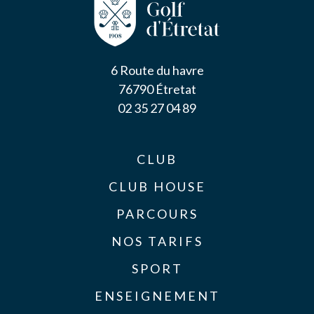
6 Route du havre
76790 Étretat
02 35 27 04 89
CLUB
CLUB HOUSE
PARCOURS
NOS TARIFS
SPORT
ENSEIGNEMENT