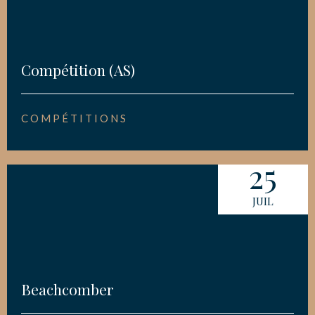
Compétition (AS)
COMPÉTITIONS
25
JUIL
Beachcomber